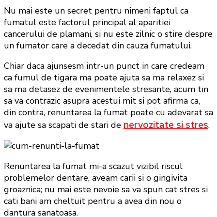
Nu mai este un secret pentru nimeni faptul ca
fumatul este factorul principal al aparitiei
cancerului de plamani, si nu este zilnic o stire despre
un fumator care a decedat din cauza fumatului.
Chiar daca ajunsesm intr-un punct in care credeam
ca fumul de tigara ma poate ajuta sa ma relaxez si
sa ma detasez de evenimentele stresante, acum tin
sa va contrazic asupra acestui mit si pot afirma ca,
din contra, renuntarea la fumat poate cu adevarat sa
nervozitate si stres
va ajute sa scapati de stari de
.
Renuntarea la fumat mi-a scazut vizibil riscul
problemelor dentare, aveam carii si o gingivita
groaznica; nu mai este nevoie sa va spun cat stres si
cati bani am cheltuit pentru a avea din nou o
dantura sanatoasa.