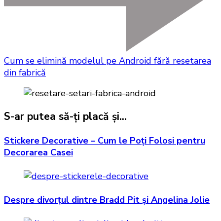
Cum se elimină modelul pe Android fără resetarea
din fabrică
S-ar putea să-ți placă și...
Stickere Decorative – Cum le Poți Folosi pentru
Decorarea Casei
Despre divorțul dintre Bradd Pit și Angelina Jolie