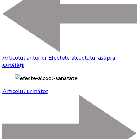
Articolul anterior
Efectele alcoolului asupra
sănătății
Articolul următor