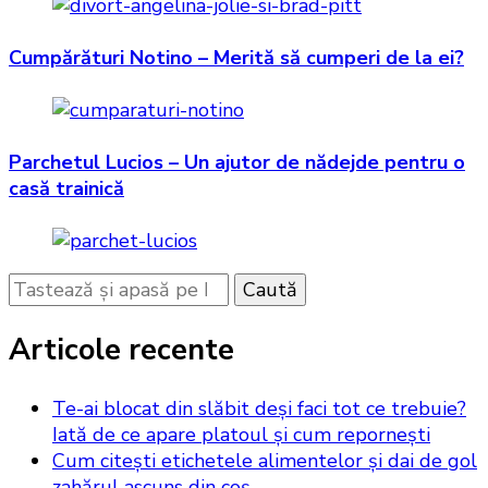
Cumpărături Notino – Merită să cumperi de la ei?
Parchetul Lucios – Un ajutor de nădejde pentru o
casă trainică
Cauți
ceva?
Articole recente
Te-ai blocat din slăbit deși faci tot ce trebuie?
Iată de ce apare platoul și cum repornești
Cum citești etichetele alimentelor și dai de gol
zahărul ascuns din coș