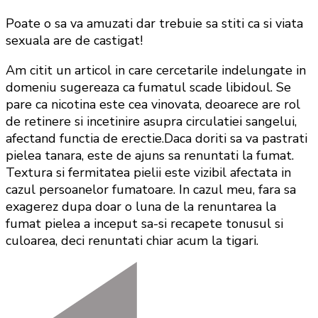
Poate o sa va amuzati dar trebuie sa stiti ca si viata
sexuala are de castigat!
Am citit un articol in care cercetarile indelungate in
domeniu sugereaza ca fumatul scade libidoul. Se
pare ca nicotina este cea vinovata, deoarece are rol
de retinere si incetinire asupra circulatiei sangelui,
afectand functia de erectie.Daca doriti sa va pastrati
pielea tanara, este de ajuns sa renuntati la fumat.
Textura si fermitatea pielii este vizibil afectata in
cazul persoanelor fumatoare. In cazul meu, fara sa
exagerez dupa doar o luna de la renuntarea la
fumat pielea a inceput sa-si recapete tonusul si
culoarea, deci renuntati chiar acum la tigari.