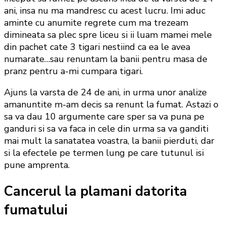
ani, insa nu ma mandresc cu acest lucru. Imi aduc
aminte cu anumite regrete cum ma trezeam
dimineata sa plec spre liceu si ii luam mamei mele
din pachet cate 3 tigari nestiind ca ea le avea
numarate…sau renuntam la banii pentru masa de
pranz pentru a-mi cumpara tigari.
Ajuns la varsta de 24 de ani, in urma unor analize
amanuntite m-am decis sa renunt la fumat. Astazi o
sa va dau 10 argumente care sper sa va puna pe
ganduri si sa va faca in cele din urma sa va ganditi
mai mult la sanatatea voastra, la banii pierduti, dar
si la efectele pe termen lung pe care tutunul isi
pune amprenta.
Cancerul la plamani datorita
fumatului