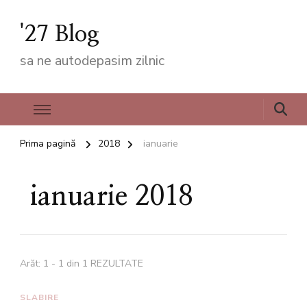
'27 Blog
sa ne autodepasim zilnic
Prima pagină
2018
ianuarie
ianuarie 2018
Arăt: 1 - 1 din 1 REZULTATE
SLABIRE