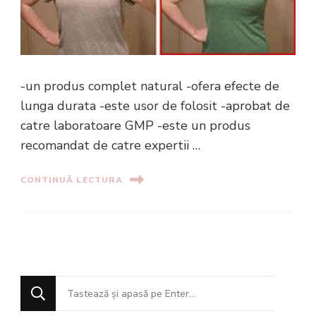
-un produs complet natural -ofera efecte de
lunga durata -este usor de folosit -aprobat de
catre laboratoare GMP -este un produs
recomandat de catre expertii …
CONTINUĂ LECTURA
Cauți
ceva?