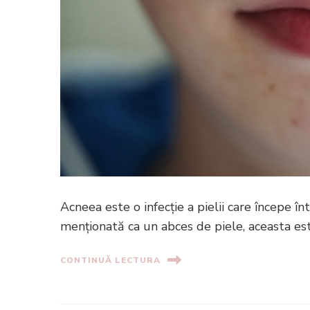
Acneea este o infecție a pielii care începe î
menționată ca un abces de piele, aceasta es
CONTINUĂ LECTURA