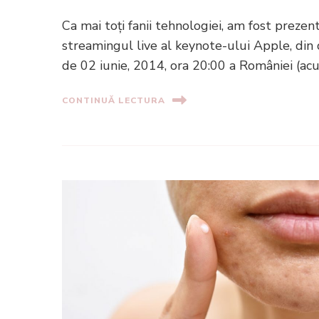
Ca mai toţi fanii tehnologiei, am fost prezent
streamingul live al keynote-ului Apple, din
de 02 iunie, 2014, ora 20:00 a României (ac
CONTINUĂ LECTURA