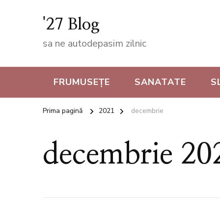
'27 Blog
sa ne autodepasim zilnic
FRUMUSEȚE
SANATATE
S
Prima pagină
2021
decembrie
decembrie 20