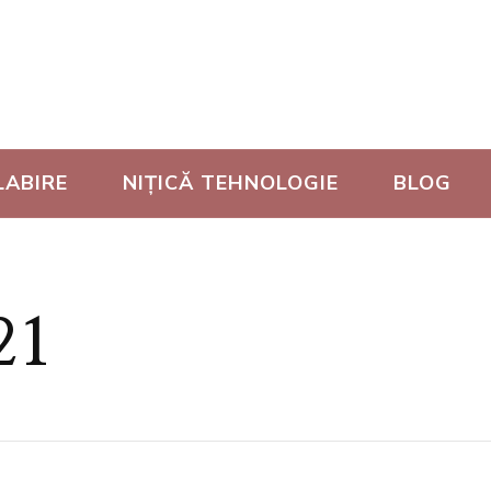
LABIRE
NIȚICĂ TEHNOLOGIE
BLOG
21