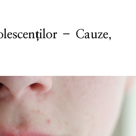
olescenților – Cauze,