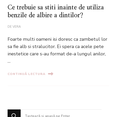
Ce trebuie sa stiti inainte de utiliza
benzile de albire a dintilor?
DE
VERA
Foarte multi oameni isi doresc ca zambetul lor
sa fie alb si stralucitor. Ei spera ca acele pete
inestetice care s-au format de-a lungul anilor,
…
CONTINUĂ LECTURA
Cauți