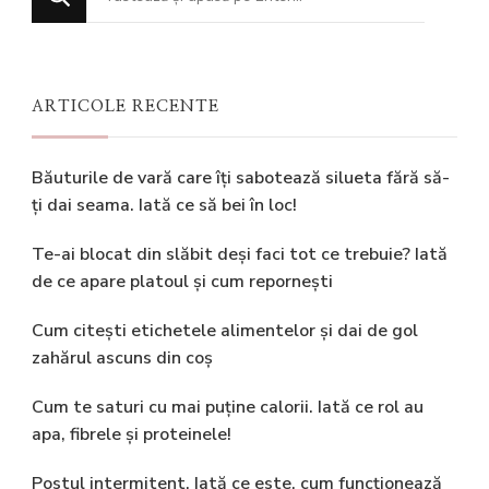
ceva?
ARTICOLE RECENTE
Băuturile de vară care îți sabotează silueta fără să-
ți dai seama. Iată ce să bei în loc!
Te-ai blocat din slăbit deși faci tot ce trebuie? Iată
de ce apare platoul și cum repornești
Cum citești etichetele alimentelor și dai de gol
zahărul ascuns din coș
Cum te saturi cu mai puține calorii. Iată ce rol au
apa, fibrele și proteinele!
Postul intermitent. Iată ce este, cum funcționează