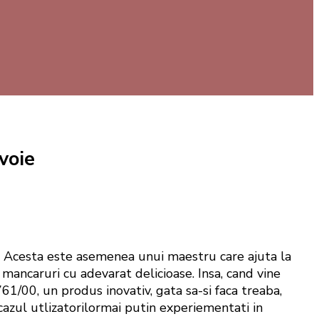
voie
. Acesta este asemenea unui maestru care ajuta la
 mancaruri cu adevarat delicioase. Insa, cand vine
1/00, un produs inovativ, gata sa-si faca treaba,
n cazul utlizatorilormai putin experiementati in