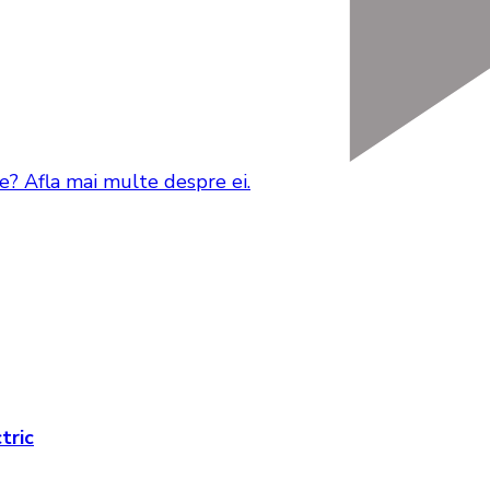
e? Afla mai multe despre ei.
tric