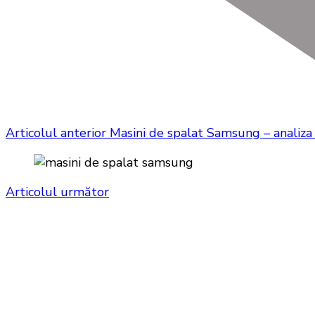
Articolul anterior
Masini de spalat Samsung – analiza d
Articolul următor