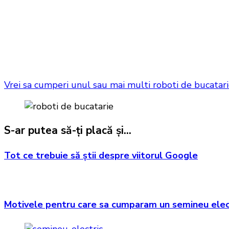
Vrei sa cumperi unul sau mai multi roboti de bucatari
S-ar putea să-ți placă și...
Tot ce trebuie să ştii despre viitorul Google
Motivele pentru care sa cumparam un semineu elec