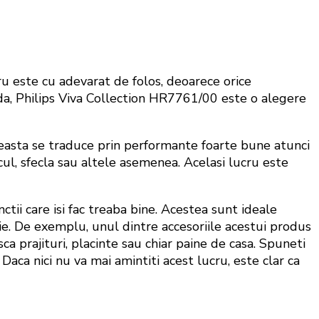
u este cu adevarat de folos, deoarece orice
a, Philips Viva Collection HR7761/00 este o alegere
easta se traduce prin performante foarte bune atunci
cul, sfecla sau altele asemenea. Acelasi lucru este
ctii care isi fac treaba bine. Acestea sunt ideale
e. De exemplu, unul dintre accesoriile acestui produs
ca prajituri, placinte sau chiar paine de casa. Spuneti
aca nici nu va mai amintiti acest lucru, este clar ca