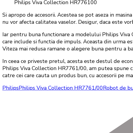
Philips Viva Collection HR776100
Si apropo de accesorii. Acestea se pot aseza in masina 
nu vor afecta calitatea vaselor. Desigur, daca este v
Iar pentru buna functionare a modelului Philips Viva
care include si functia de impuls. Aceasta din urma es
Viteza mai redusa ramane o alegere buna pentru a bat
In ceea ce priveste pretul, acesta este destul de econ
Philips Viva Collection HR7761/00, am putea spune ca 
catre cei care cauta un produs bun, cu accesorii pe ma
Philips
Philips Viva Collection HR7761/00
Robot de bu