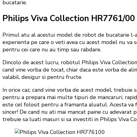
bucatarie.
Philips Viva Collection HR7761/00 
Primul atu al acestui model de robot de bucatarie l-a
experienta pe care o veti avea cu acest model nu va 
pentru cei care nu au timp sau rabdare.
Dincolo de acest lucru, robotul Philips Viva Collec
cand vine vorba de tocat, chiar daca este vorba de alim
valabil, desigur si pentru fructe.
In orice caz, cand vine vorba de acest model, trebuie s
pentru a prepara mai multe tipuri de mancaruri, rapi
este cel folosit pentru a framanta aluatul. Acesta va f
sincer! De cand nu ati mai mancat paine cu adevarat pu
trebuie sa luati masuri si sa investiti in Philips Viva