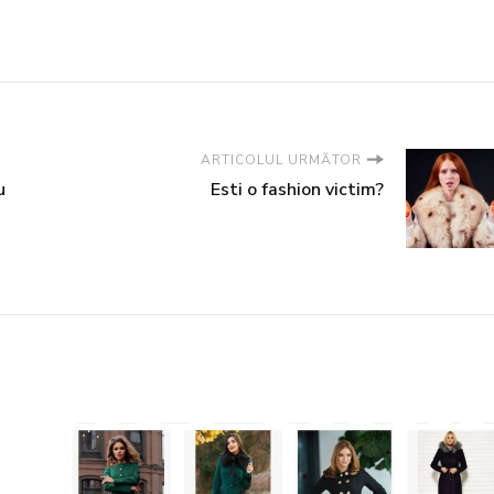
ARTICOLUL URMĂTOR
u
Esti o fashion victim?