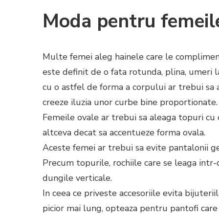
Moda pentru femeil
Multe femei aleg hainele care le complimen
este definit de o fata rotunda, plina, umeri l
cu o astfel de forma a corpului ar trebui sa 
creeze iluzia unor curbe bine proportionate.
Femeile ovale ar trebui sa aleaga topuri cu c
altceva decat sa accentueze forma ovala.
Aceste femei ar trebui sa evite pantalonii ge
Precum topurile, rochiile care se leaga intr-
dungile verticale.
In ceea ce priveste accesoriile evita bijuterii
picior mai lung, opteaza pentru pantofi care a