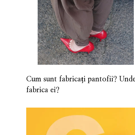
Cum sunt fabricați pantofii? Unde
fabrica ei?