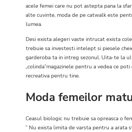
acele femei care nu pot astepta pana la sfar
alte cuvinte, moda de pe catwalk este pent
lumea.
Desi exista alegeri vaste intrucat exista col
trebuie sa investesti intelept si piesele che
garderoba ta in intreg sezonul. Uita-te la ul
„colinda”magazinele pentru a vedea ce poti g
recreativa pentru tine.
Moda femeilor matu
Ceasul biologic nu trebuie sa opreasca o fe
” Nu exista limita de varsta pentru a arata 