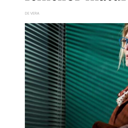
DE
VERA