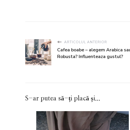
ARTICOLUL ANTERIOR
Cafea boabe – alegem Arabica sa
Robusta? Influenteaza gustul?
S-ar putea să-ți placă și...