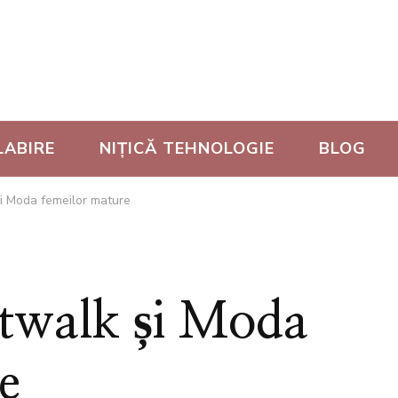
LABIRE
NIȚICĂ TEHNOLOGIE
BLOG
i Moda femeilor mature
twalk și Moda
e