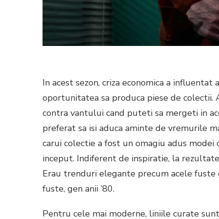
In acest sezon, criza economica a influentat 
oportunitatea sa produca piese de colectii. 
contra vantului cand puteti sa mergeti in ace
preferat sa isi aduca aminte de vremurile ma
carui colectie a fost un omagiu adus modei di
inceput. Indiferent de inspiratie, la rezultat
Erau trenduri elegante precum acele fuste g
fuste, gen anii ’80.
Pentru cele mai moderne, liniile curate sunt 