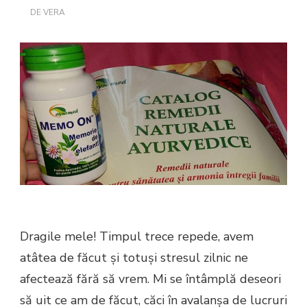
DE
VERA
Dragile mele! Timpul trece repede, avem
atâtea de făcut și totuși stresul zilnic ne
afectează fără să vrem. Mi se întâmplă deseori
să uit ce am de făcut, căci în avalanșa de lucruri