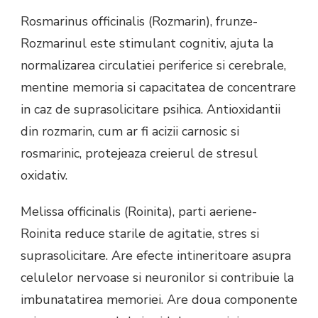
Rosmarinus officinalis (Rozmarin), frunze-
Rozmarinul este stimulant cognitiv, ajuta la
normalizarea circulatiei periferice si cerebrale,
mentine memoria si capacitatea de concentrare
in caz de suprasolicitare psihica. Antioxidantii
din rozmarin, cum ar fi acizii carnosic si
rosmarinic, protejeaza creierul de stresul
oxidativ.
Melissa officinalis (Roinita), parti aeriene-
Roinita reduce starile de agitatie, stres si
suprasolicitare. Are efecte intineritoare asupra
celulelor nervoase si neuronilor si contribuie la
imbunatatirea memoriei. Are doua componente