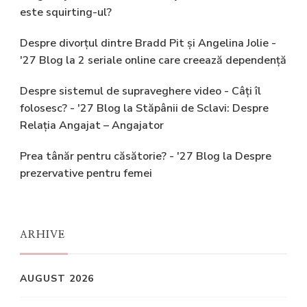
este squirting-ul?
Despre divorțul dintre Bradd Pit și Angelina Jolie -
'27 Blog
la
2 seriale online care creează dependență
Despre sistemul de supraveghere video - Câți îl
folosesc? - '27 Blog
la
Stăpânii de Sclavi: Despre
Relația Angajat – Angajator
Prea tânăr pentru căsătorie? - '27 Blog
la
Despre
prezervative pentru femei
ARHIVE
AUGUST 2026