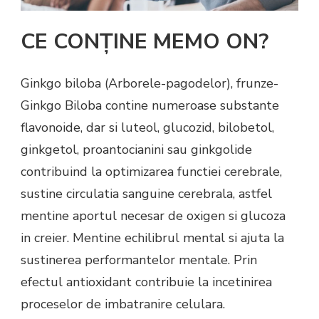
CE CONȚINE MEMO ON?
Ginkgo biloba (Arborele-pagodelor), frunze-
Ginkgo Biloba contine numeroase substante
flavonoide, dar si luteol, glucozid, bilobetol,
ginkgetol, proantocianini sau ginkgolide
contribuind la optimizarea functiei cerebrale,
sustine circulatia sanguine cerebrala, astfel
mentine aportul necesar de oxigen si glucoza
in creier. Mentine echilibrul mental si ajuta la
sustinerea performantelor mentale. Prin
efectul antioxidant contribuie la incetinirea
proceselor de imbatranire celulara.