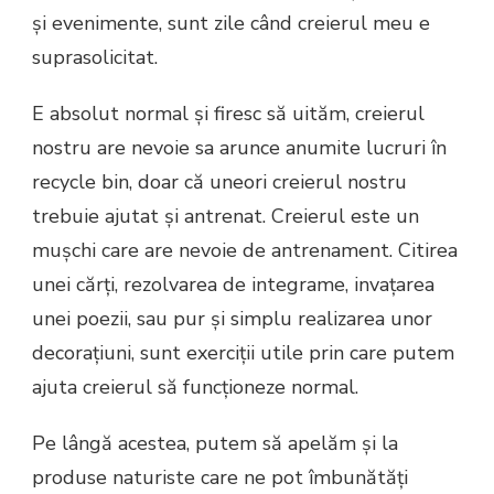
și evenimente, sunt zile când creierul meu e
suprasolicitat.
E absolut normal și firesc să uităm, creierul
nostru are nevoie sa arunce anumite lucruri în
recycle bin, doar că uneori creierul nostru
trebuie ajutat și antrenat. Creierul este un
mușchi care are nevoie de antrenament. Citirea
unei cărți, rezolvarea de integrame, invațarea
unei poezii, sau pur și simplu realizarea unor
decorațiuni, sunt exerciții utile prin care putem
ajuta creierul să funcționeze normal.
Pe lângă acestea, putem să apelăm și la
produse naturiste care ne pot îmbunătăți