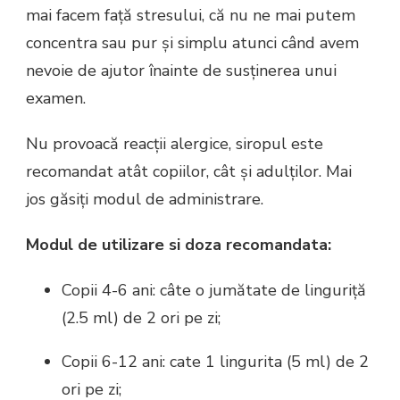
mai facem față stresului, că nu ne mai putem
concentra sau pur și simplu atunci când avem
nevoie de ajutor înainte de susținerea unui
examen.
Nu provoacă reacții alergice, siropul este
recomandat atât copiilor, cât și adulților. Mai
jos găsiți modul de administrare.
Modul de utilizare si doza recomandata:
Copii 4-6 ani: câte o jumătate de linguriță
(2.5 ml) de 2 ori pe zi;
Copii 6-12 ani: cate 1 lingurita (5 ml) de 2
ori pe zi;