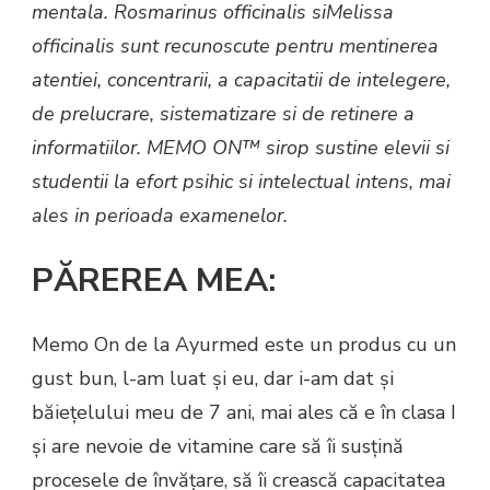
mentala. Rosmarinus officinalis siMelissa
officinalis sunt recunoscute pentru mentinerea
atentiei, concentrarii, a capacitatii de intelegere,
de prelucrare, sistematizare si de retinere a
informatiilor.
MEMO ON
™
sirop
sustine elevii si
studentii la efort psihic si intelectual intens, mai
ales in perioada examenelor.
PĂREREA MEA:
Memo On de la Ayurmed este un produs cu un
gust bun, l-am luat și eu, dar i-am dat și
băiețelului meu de 7 ani, mai ales că e în clasa I
și are nevoie de vitamine care să îi susțină
procesele de învățare, să îi crească capacitatea