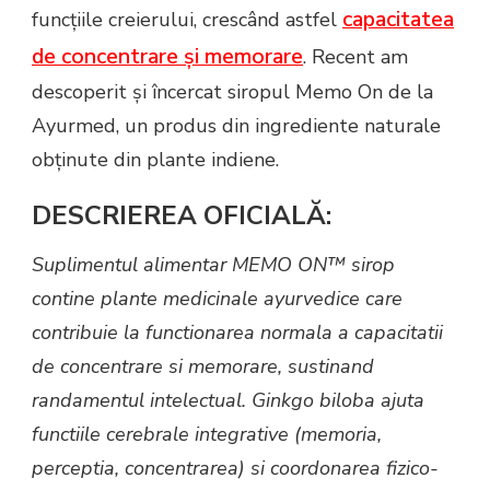
capacitatea
funcțiile creierului, crescând astfel
de concentrare și memorare
. Recent am
descoperit și încercat siropul Memo On de la
Ayurmed, un produs din ingrediente naturale
obținute din plante indiene.
DESCRIEREA OFICIALĂ:
Suplimentul alimentar
MEMO ON
™
sirop
contine plante medicinale ayurvedice care
contribuie la functionarea normala a capacitatii
de concentrare si memorare, sustinand
randamentul intelectual. Ginkgo biloba ajuta
functiile cerebrale integrative (memoria,
perceptia, concentrarea) si coordonarea fizico-