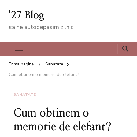
'27 Blog
sa ne autodepasim zilnic
Prima pagină
Sanatate
Cum obtinem o memorie de elefant?
SANATATE
Cum obtinem o
memorie de elefant?