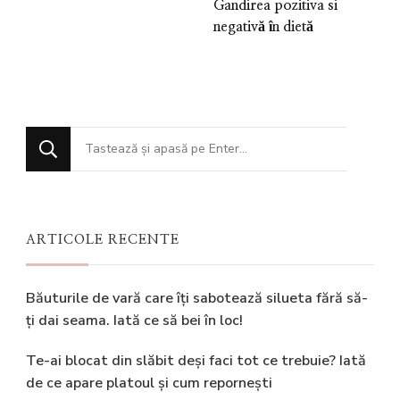
Gandirea pozitiva si
negativă în dietă
Cauți
ceva?
ARTICOLE RECENTE
Băuturile de vară care îți sabotează silueta fără să-
ți dai seama. Iată ce să bei în loc!
Te-ai blocat din slăbit deși faci tot ce trebuie? Iată
de ce apare platoul și cum repornești