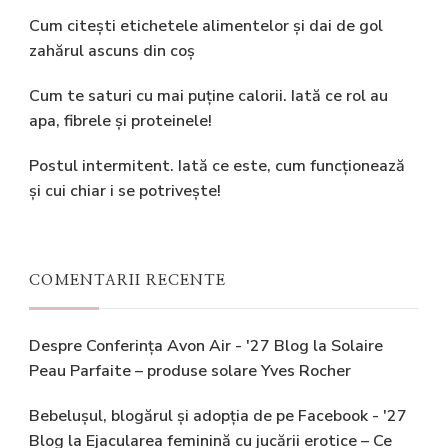
Cum citești etichetele alimentelor și dai de gol
zahărul ascuns din coș
Cum te saturi cu mai puține calorii. Iată ce rol au
apa, fibrele și proteinele!
Postul intermitent. Iată ce este, cum funcționează
și cui chiar i se potrivește!
COMENTARII RECENTE
Despre Conferința Avon Air - '27 Blog
la
Solaire
Peau Parfaite – produse solare Yves Rocher
Bebelușul, blogărul și adopția de pe Facebook - '27
Blog
la
Ejacularea feminină cu jucării erotice – Ce