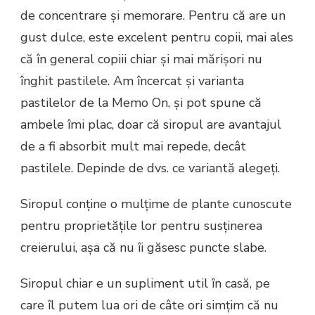
de concentrare și memorare. Pentru că are un
gust dulce, este excelent pentru copii, mai ales
că în general copiii chiar și mai mărișori nu
înghit pastilele. Am încercat și varianta
pastilelor de la Memo On, și pot spune că
ambele îmi plac, doar că siropul are avantajul
de a fi absorbit mult mai repede, decât
pastilele. Depinde de dvs. ce variantă alegeți.
Siropul conține o mulțime de plante cunoscute
pentru proprietățile lor pentru susținerea
creierului, așa că nu îi găsesc puncte slabe.
Siropul chiar e un supliment util în casă, pe
care îl putem lua ori de câte ori simțim că nu