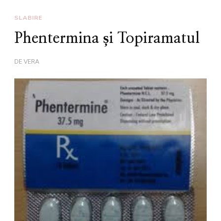
SLABIRE
Phentermina și Topiramatul
DE
VERA