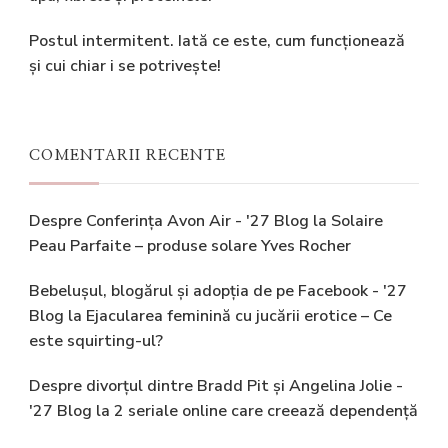
Postul intermitent. Iată ce este, cum funcționează
și cui chiar i se potrivește!
COMENTARII RECENTE
Despre Conferința Avon Air - '27 Blog
la
Solaire
Peau Parfaite – produse solare Yves Rocher
Bebelușul, blogărul și adopția de pe Facebook - '27
Blog
la
Ejacularea feminină cu jucării erotice – Ce
este squirting-ul?
Despre divorțul dintre Bradd Pit și Angelina Jolie -
'27 Blog
la
2 seriale online care creează dependență