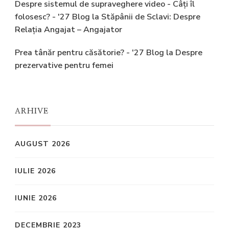
Despre sistemul de supraveghere video - Câți îl
folosesc? - '27 Blog
la
Stăpânii de Sclavi: Despre
Relația Angajat – Angajator
Prea tânăr pentru căsătorie? - '27 Blog
la
Despre
prezervative pentru femei
ARHIVE
AUGUST 2026
IULIE 2026
IUNIE 2026
DECEMBRIE 2023