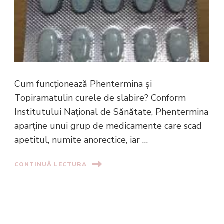
Cum funcționează Phentermina și
Topiramatulin curele de slabire? Conform
Institutului Național de Sănătate, Phentermina
aparține unui grup de medicamente care scad
apetitul, numite anorectice, iar …
CONTINUĂ LECTURA