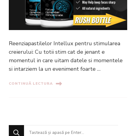
Reenziapastilelor Intellux pentru stimularea
creierului: Cu totii stim cat de jenant e
momentul in care uitam datele si momentele
si intarziem la un eveniment foarte …
CONTINUĂ LECTURA
Cauți