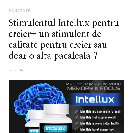
SANATATE
Stimulentul Intellux pentru
creier- un stimulent de
calitate pentru creier sau
doar o alta pacaleala ?
DE
VERA