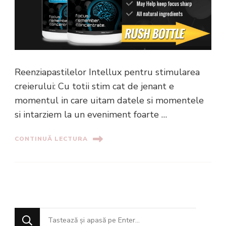
Reenziapastilelor Intellux pentru stimularea
creierului: Cu totii stim cat de jenant e
momentul in care uitam datele si momentele
si intarziem la un eveniment foarte …
CONTINUĂ LECTURA
Cauți