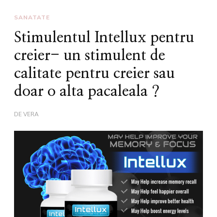
SANATATE
Stimulentul Intellux pentru
creier- un stimulent de
calitate pentru creier sau
doar o alta pacaleala ?
DE
VERA