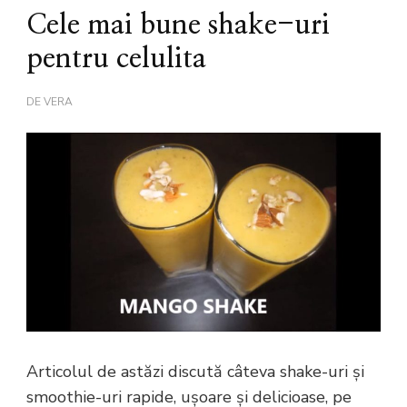
Cele mai bune shake-uri
pentru celulita
DE
VERA
Articolul de astăzi discută câteva shake-uri și
smoothie-uri rapide, ușoare și delicioase, pe