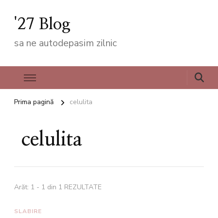
'27 Blog
sa ne autodepasim zilnic
Prima pagină
celulita
celulita
Arăt: 1 - 1 din 1 REZULTATE
SLABIRE