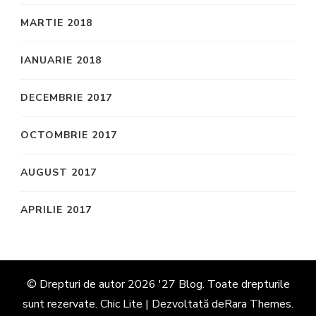
MARTIE 2018
IANUARIE 2018
DECEMBRIE 2017
OCTOMBRIE 2017
AUGUST 2017
APRILIE 2017
© Drepturi de autor 2026
'27 Blog
. Toate drepturile
sunt rezervate. Chic Lite | Dezvoltată de
Rara Themes
.