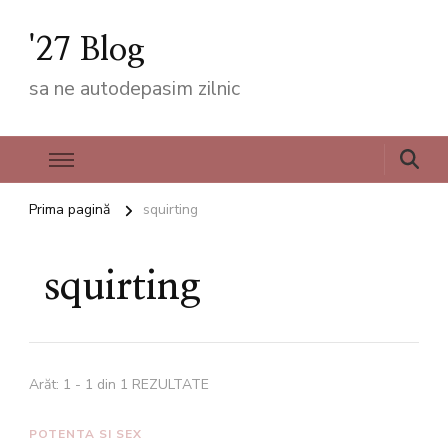
'27 Blog
sa ne autodepasim zilnic
Prima pagină
squirting
squirting
Arăt: 1 - 1 din 1 REZULTATE
POTENTA SI SEX