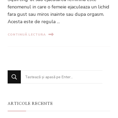
fenomenul in care o femeie ejaculeaza un lichid
fara gust sau miros inainte sau dupa orgasm.
Acesta este de regula …
CONTINUĂ LECTURA
Cauți
ceva?
ARTICOLE RECENTE