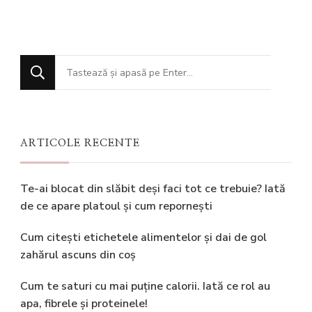
Cauți
ceva?
ARTICOLE RECENTE
Te-ai blocat din slăbit deși faci tot ce trebuie? Iată
de ce apare platoul și cum repornești
Cum citești etichetele alimentelor și dai de gol
zahărul ascuns din coș
Cum te saturi cu mai puține calorii. Iată ce rol au
apa, fibrele și proteinele!