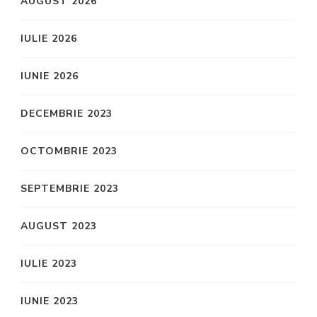
AUGUST 2026
IULIE 2026
IUNIE 2026
DECEMBRIE 2023
OCTOMBRIE 2023
SEPTEMBRIE 2023
AUGUST 2023
IULIE 2023
IUNIE 2023