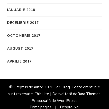
IANUARIE 2018
DECEMBRIE 2017
OCTOMBRIE 2017
AUGUST 2017
APRILIE 2017
© Drepturi de autor 2026
'27 Blog
. Toate drepturile
sunt rezervate. Chic Lite | Dezvoltată de
Rara Themes
.
Propulsată de
WordPress
.
Prima pagină
Despre Noi