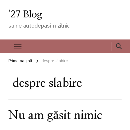
'27 Blog
sa ne autodepasim zilnic
Prima pagină
despre slabire
despre slabire
Nu am găsit nimic