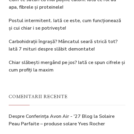
apa, fibrele și proteinele!
Postul intermitent. Iată ce este, cum funcționează
și cui chiar i se potrivește!
Carbohidrații îngrașă? Mâncatul seară strică tot?
Iată 7 mituri despre slăbit demontate!
Chiar slăbești mergând pe jos? Iată ce spun cifrele și
cum profiți la maxim
COMENTARII RECENTE
Despre Conferința Avon Air - '27 Blog
la
Solaire
Peau Parfaite – produse solare Yves Rocher